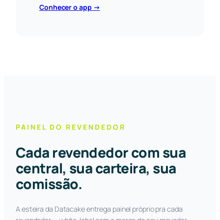
Conhecer o app →
PAINEL DO REVENDEDOR
Cada revendedor com sua
central, sua carteira, sua
comissão.
A esteira da Datacake entrega painel próprio pra cada