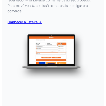
revendedor — white-label com a marca do seu provedor.
Parceiro vê venda, comissão e materiais sem ligar pro
comercial.
Conhecer a Esteira →