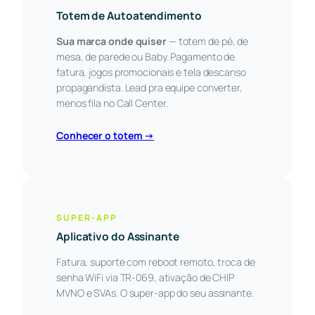
Totem de Autoatendimento
Sua marca onde quiser
— totem de pé, de
mesa, de parede ou Baby. Pagamento de
fatura, jogos promocionais e tela descanso
propagandista. Lead pra equipe converter,
menos fila no Call Center.
Conhecer o totem →
SUPER-APP
Aplicativo do Assinante
Fatura, suporte com reboot remoto, troca de
senha WiFi via TR-069, ativação de CHIP
MVNO e SVAs. O super-app do seu assinante.