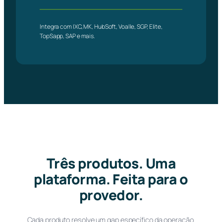
Integra com IXC, MK, HubSoft, Voalle, SGP, Elite,
TopSapp, SAP e mais.
Três produtos. Uma
plataforma. Feita para o
provedor.
Cada produto resolve um gap específico da operação.