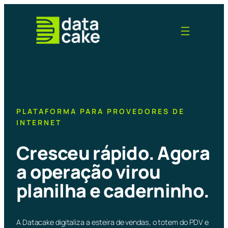
Pular
para
o
conteúdo
PLATAFORMA PARA PROVEDORES DE
INTERNET
Cresceu rápido. Agora
a operação virou
planilha e caderninho.
A Datacake digitaliza a esteira de vendas, o totem do PDV e