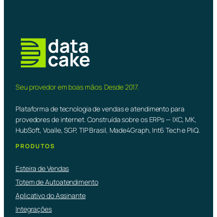
Seu provedor em boas mãos. Desde 2017.
Plataforma de tecnologia de vendas e atendimento para
provedores de internet. Construída sobre os ERPs — IXC, MK,
HubSoft, Voalle, SGP, TIP Brasil, Made4Graph, Int6 Tech e PliQ.
PRODUTOS
Esteira de Vendas
Totem de Autoatendimento
Aplicativo do Assinante
Integrações