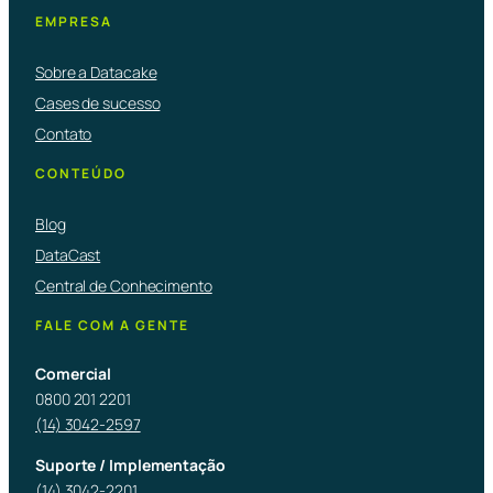
EMPRESA
Sobre a Datacake
Cases de sucesso
Contato
CONTEÚDO
Blog
DataCast
Central de Conhecimento
FALE COM A GENTE
Comercial
0800 201 2201
(14) 3042-2597
Suporte / Implementação
(14) 3042-2201