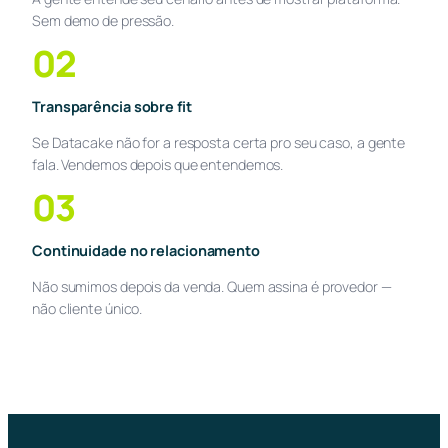
Sem demo de pressão.
02
Transparência sobre fit
Se Datacake não for a resposta certa pro seu caso, a gente
fala. Vendemos depois que entendemos.
03
Continuidade no relacionamento
Não sumimos depois da venda. Quem assina é provedor —
não cliente único.