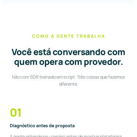
COMO A GENTE TRABALHA
Você está conversando com
quem opera com provedor.
Não com SDR treinado em script. Três coisas que fazemos
diferente.
01
Diagnóstico antes de proposta
A gente entende seu cenário antes de mostrar plataforma.