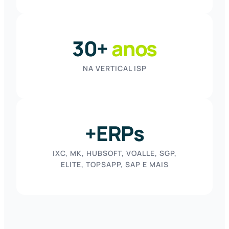
30+
anos
NA VERTICAL ISP
+ERPs
IXC, MK, HUBSOFT, VOALLE, SGP,
ELITE, TOPSAPP, SAP E MAIS