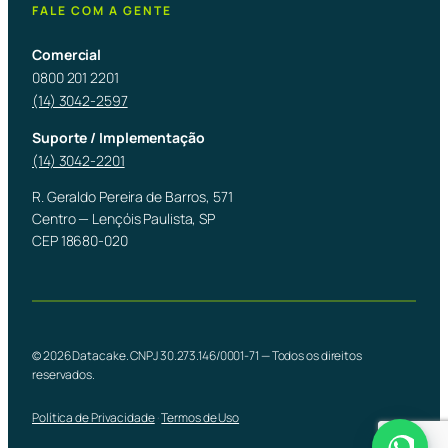
FALE COM A GENTE
Comercial
0800 201 2201
(14) 3042-2597
Suporte / Implementação
(14) 3042-2201
R. Geraldo Pereira de Barros, 571
Centro — Lençóis Paulista, SP
CEP 18680-020
© 2026 Datacake. CNPJ 30.273.146/0001-71 — Todos os direitos
reservados.
Política de Privacidade
·
Termos de Uso