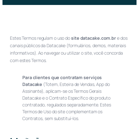
Estes Termos regulam o uso do
site datacake.com.br
e dos
canais públicos da Datacake (formulários, demos, materiais
informativos). Ao navegar ou utilizar o site, você concorda
com estes Termos.
Para clientes que contratam serviços
Datacake
(Totem, Esteira de Vendas, App do
Assinante), aplicam-se os Termos Gerais
Datacake e o Contrato Específico do produto
contratado, regulados separadamente. Estes
Termos de Uso do site complementam os
Contratos, sem substituí-los.