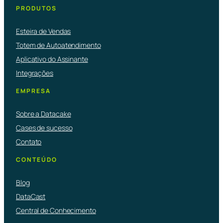
PRODUTOS
Esteira de Vendas
Totem de Autoatendimento
Aplicativo do Assinante
Integrações
EMPRESA
Sobre a Datacake
Cases de sucesso
Contato
CONTEÚDO
Blog
DataCast
Central de Conhecimento