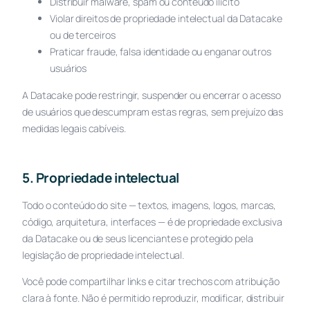
Distribuir malware, spam ou conteúdo ilícito
Violar direitos de propriedade intelectual da Datacake
ou de terceiros
Praticar fraude, falsa identidade ou enganar outros
usuários
A Datacake pode restringir, suspender ou encerrar o acesso
de usuários que descumpram estas regras, sem prejuízo das
medidas legais cabíveis.
5. Propriedade intelectual
Todo o conteúdo do site — textos, imagens, logos, marcas,
código, arquitetura, interfaces — é de propriedade exclusiva
da Datacake ou de seus licenciantes e protegido pela
legislação de propriedade intelectual.
Você pode compartilhar links e citar trechos com atribuição
clara à fonte. Não é permitido reproduzir, modificar, distribuir