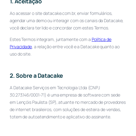
1. Aceitação
Ao acessar o site datacake.com.br, enviar formulários,
agendar uma demo ou interagir com os canais da Datacake,
você declara ter lido e concordar com estes Termos.
Estes Termos integram, juntamente com a
Política de
Privacidade
, a relação entre você e a Datacake quanto ao
uso do site.
2. Sobre a Datacake
A Datacake Serviços em Tecnologia Ltda (CNPJ
30.273.146/0001-71) é uma empresa de software com sede
em Lençóis Paulista (SP), atuante no mercado de provedores
de internet brasileiros, com soluções de esteira de vendas,
totem de autoatendimento e aplicativo do assinante.