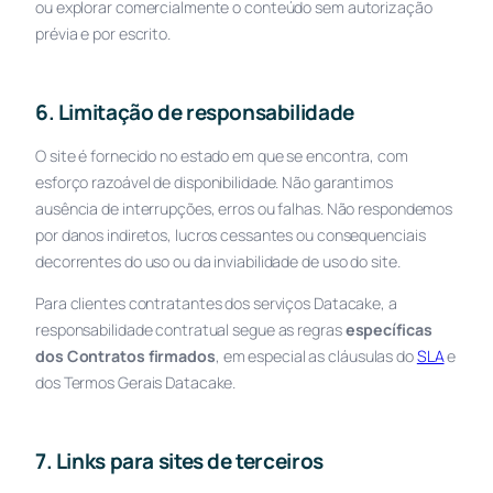
ou explorar comercialmente o conteúdo sem autorização
prévia e por escrito.
6. Limitação de responsabilidade
O site é fornecido
no estado em que se encontra
, com
esforço razoável de disponibilidade. Não garantimos
ausência de interrupções, erros ou falhas. Não respondemos
por danos indiretos, lucros cessantes ou consequenciais
decorrentes do uso ou da inviabilidade de uso do site.
Para clientes contratantes dos serviços Datacake, a
responsabilidade contratual segue as regras
específicas
dos Contratos firmados
, em especial as cláusulas do
SLA
e
dos Termos Gerais Datacake.
7. Links para sites de terceiros