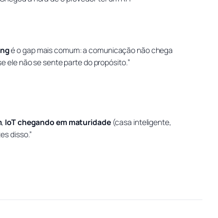
ing
é o gap mais comum: a comunicação não chega
e ele não se sente parte do propósito.”
m
,
IoT chegando em maturidade
(casa inteligente,
es disso.”