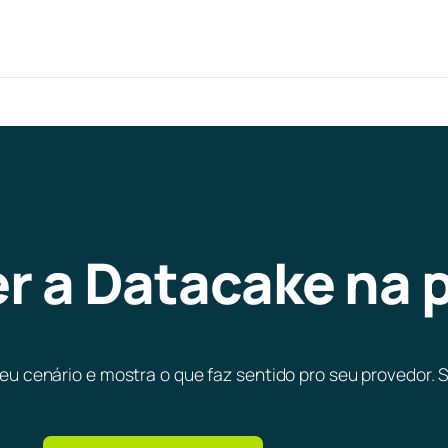
r a Datacake na 
cenário e mostra o que faz sentido pro seu provedor. Se