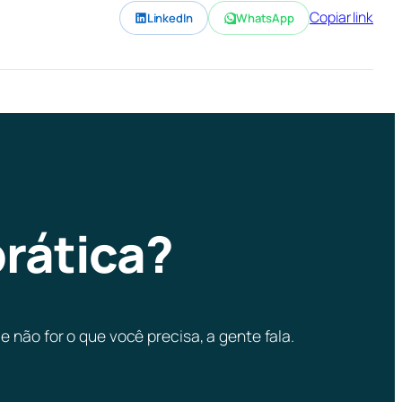
Copiar link
LinkedIn
WhatsApp
prática?
 não for o que você precisa, a gente fala.