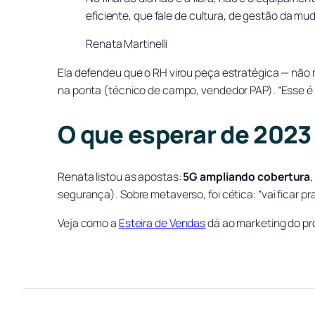
eficiente, que fale de cultura, de gestão da m
Renata Martinelli
Ela defendeu que o RH virou peça estratégica — não 
na ponta (técnico de campo, vendedor PAP). “Esse é o
O que esperar de 2023
Renata listou as apostas:
5G ampliando cobertura
segurança). Sobre metaverso, foi cética: “vai ficar 
Veja como a
Esteira de Vendas
dá ao marketing do pr