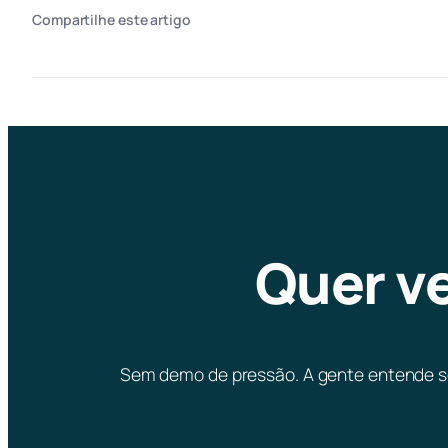
Compartilhe este artigo
Quer ve
Sem demo de pressão. A gente entende seu 