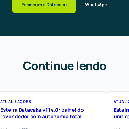
Falar com a Datacake
WhatsApp
Continue lendo
ATUALIZAÇÕES
ATUAL
Esteira Datacake v1.14.0: painel do
Esteir
revendedor com autonomia total
unific