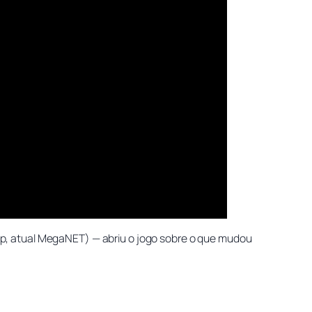
op, atual MegaNET) — abriu o jogo sobre o que mudou