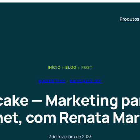
Produtos
INÍCIO
›
BLOG
›
POST
MARKETING
 · 
MERCADO ISP
ake — Marketing pa
net, com Renata Mart
2 de fevereiro de 2023