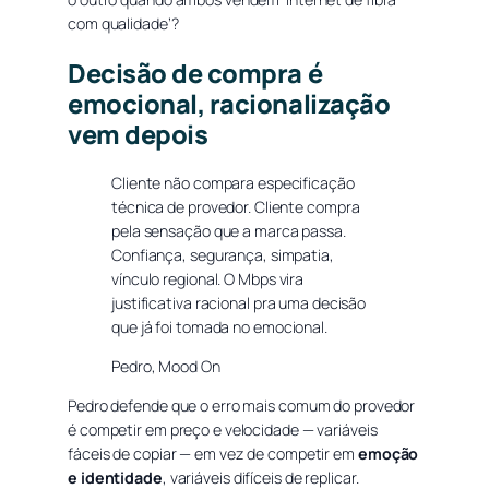
com qualidade’?
Decisão de compra é
emocional, racionalização
vem depois
Cliente não compara especificação
técnica de provedor. Cliente compra
pela sensação que a marca passa.
Confiança, segurança, simpatia,
vínculo regional. O Mbps vira
justificativa racional pra uma decisão
que já foi tomada no emocional.
Pedro, Mood On
Pedro defende que o erro mais comum do provedor
é competir em preço e velocidade — variáveis
fáceis de copiar — em vez de competir em
emoção
e identidade
, variáveis difíceis de replicar.