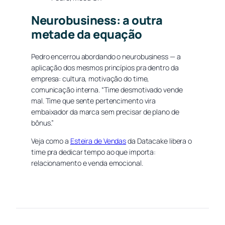
Neurobusiness: a outra
metade da equação
Pedro encerrou abordando o neurobusiness — a
aplicação dos mesmos princípios pra dentro da
empresa: cultura, motivação do time,
comunicação interna. “Time desmotivado vende
mal. Time que sente pertencimento vira
embaixador da marca sem precisar de plano de
bônus.”
Veja como a
Esteira de Vendas
da Datacake libera o
time pra dedicar tempo ao que importa:
relacionamento e venda emocional.