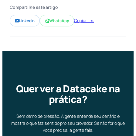
Compartilhe este artigo
Copiar link
LinkedIn
WhatsApp
Quer ver a Datacake na
prática?
Sem demo de pressão. A gente entende seu cenário e
mostra o que faz sentido pro seu provedor. Se não for o que
você precisa, a gente fala.