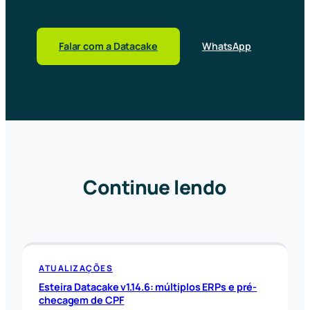
Falar com a Datacake
WhatsApp
Continue lendo
ATUALIZAÇÕES
Esteira Datacake v1.14.6: múltiplos ERPs e pré-
checagem de CPF