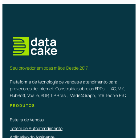
Seu provedor em boas mãos. Desde 2017.
Plataforma de tecnologia de vendas e atendimento para
provedores de internet. Construída sobre os ERPs — IXC, MK,
HubSoft, Voalle, SGP, TIP Brasil, Made4Graph, Int6 Tech e PliQ.
PRODUTOS
Esteira de Vendas
Totem de Autoatendimento
Aplicativo do Assinante