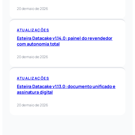
20 de maio de 2026
ATUALIZAÇÕES
Esteira Datacake v1.14.0: painel do revendedor
com autonomia total
20 de maio de 2026
ATUALIZAÇÕES
Esteira Datacake v1.13.0: documento unificado e
assinatura digital
20 de maio de 2026