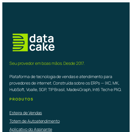
Seu provedor em boas mãos. Desde 2017.
Plataforma de tecnologia de vendas e atendimento para
provedores de internet. Construída sobre os ERPs — IXC, MK,
HubSoft, Voalle, SGP, TIP Brasil, Made4Graph, Int6 Tech e PliQ.
PRODUTOS
Esteira de Vendas
Totem de Autoatendimento
Aplicativo do Assinante