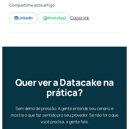
Compartilhe este artigo
Copiar link
LinkedIn
WhatsApp
Quer ver a Datacake na
prática?
Sem demo de pressão. A gente entende seu cenário e
mostra o que faz sentido pro seu provedor. Se não for o que
você precisa, a gente fala.