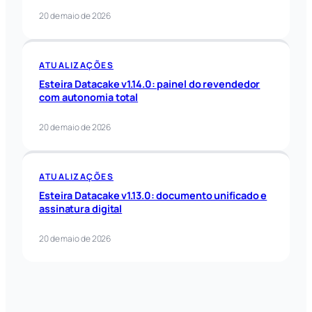
20 de maio de 2026
ATUALIZAÇÕES
Esteira Datacake v1.14.0: painel do revendedor
com autonomia total
20 de maio de 2026
ATUALIZAÇÕES
Esteira Datacake v1.13.0: documento unificado e
assinatura digital
20 de maio de 2026