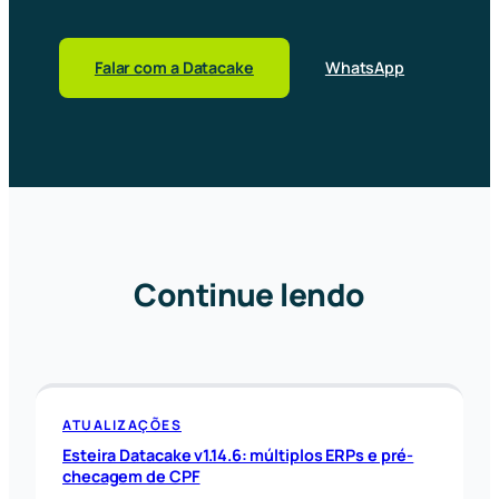
Falar com a Datacake
WhatsApp
Continue lendo
ATUALIZAÇÕES
Esteira Datacake v1.14.6: múltiplos ERPs e pré-
checagem de CPF