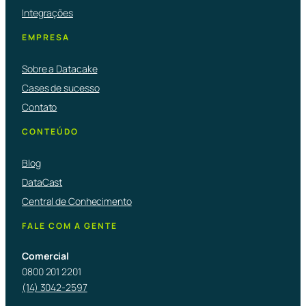
Integrações
EMPRESA
Sobre a Datacake
Cases de sucesso
Contato
CONTEÚDO
Blog
DataCast
Central de Conhecimento
FALE COM A GENTE
Comercial
0800 201 2201
(14) 3042-2597