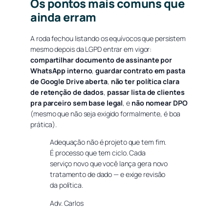
Os pontos mais comuns que
ainda erram
A roda fechou listando os equívocos que persistem
mesmo depois da LGPD entrar em vigor:
compartilhar documento de assinante por
WhatsApp interno
,
guardar contrato em pasta
de Google Drive aberta
,
não ter política clara
de retenção de dados
,
passar lista de clientes
pra parceiro sem base legal
, e
não nomear DPO
(mesmo que não seja exigido formalmente, é boa
prática).
Adequação não é projeto que tem fim.
É processo que tem ciclo. Cada
serviço novo que você lança gera novo
tratamento de dado — e exige revisão
da política.
Adv. Carlos