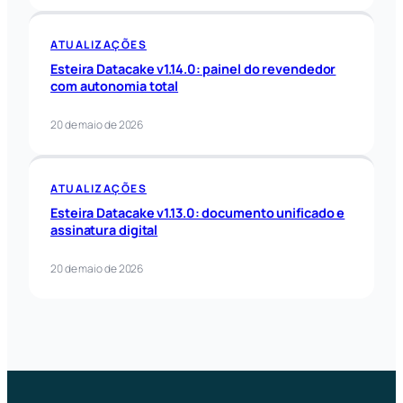
ATUALIZAÇÕES
Esteira Datacake v1.14.0: painel do revendedor
com autonomia total
20 de maio de 2026
ATUALIZAÇÕES
Esteira Datacake v1.13.0: documento unificado e
assinatura digital
20 de maio de 2026