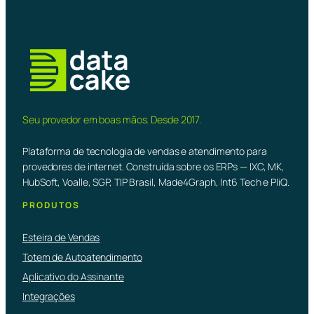
Seu provedor em boas mãos. Desde 2017.
Plataforma de tecnologia de vendas e atendimento para
provedores de internet. Construída sobre os ERPs — IXC, MK,
HubSoft, Voalle, SGP, TIP Brasil, Made4Graph, Int6 Tech e PliQ.
PRODUTOS
Esteira de Vendas
Totem de Autoatendimento
Aplicativo do Assinante
Integrações