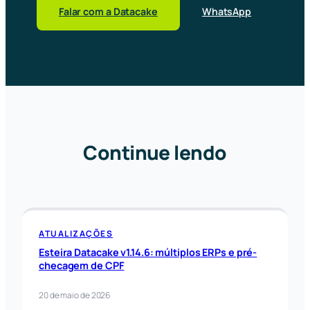
Falar com a Datacake
WhatsApp
Continue lendo
ATUALIZAÇÕES
Esteira Datacake v1.14.6: múltiplos ERPs e pré-
checagem de CPF
20 de maio de 2026