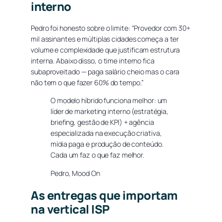
interno
Pedro foi honesto sobre o limite: “Provedor com 30+
mil assinantes e múltiplas cidades começa a ter
volume e complexidade que justificam estrutura
interna. Abaixo disso, o time interno fica
subaproveitado — paga salário cheio mas o cara
não tem o que fazer 60% do tempo.”
O modelo híbrido funciona melhor: um
líder de marketing interno (estratégia,
briefing, gestão de KPI) + agência
especializada na execução criativa,
mídia paga e produção de conteúdo.
Cada um faz o que faz melhor.
Pedro, Mood On
As entregas que importam
na vertical ISP