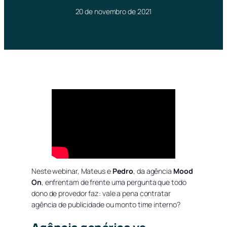
20 de novembro de 2021
Neste webinar, Mateus e
Pedro
, da agência
Mood
On
, enfrentam de frente uma pergunta que todo
dono de provedor faz:
vale a pena contratar
agência de publicidade ou monto time interno?