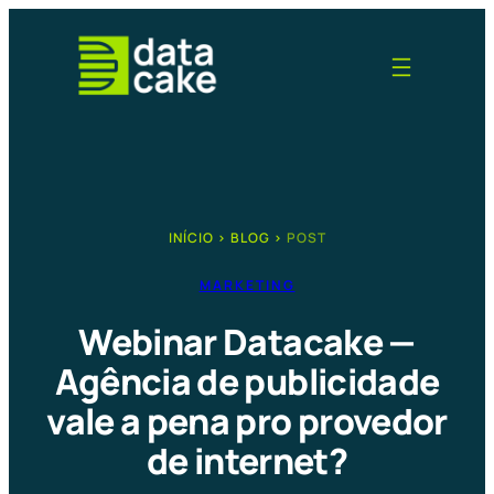
Pular
para
o
conteúdo
INÍCIO
›
BLOG
›
POST
MARKETING
Webinar Datacake —
Agência de publicidade
vale a pena pro provedor
de internet?