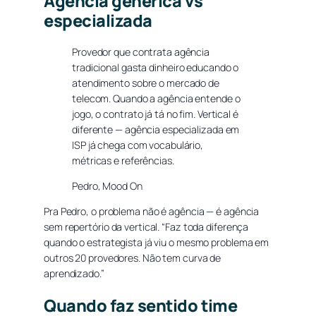
Agência genérica vs
especializada
Provedor que contrata agência
tradicional gasta dinheiro educando o
atendimento sobre o mercado de
telecom. Quando a agência entende o
jogo, o contrato já tá no fim. Vertical é
diferente — agência especializada em
ISP já chega com vocabulário,
métricas e referências.
Pedro, Mood On
Pra Pedro, o problema não é agência — é agência
sem repertório da vertical. “Faz toda diferença
quando o estrategista já viu o mesmo problema em
outros 20 provedores. Não tem curva de
aprendizado.”
Quando faz sentido time