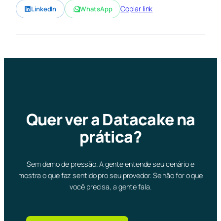
Copiar link
LinkedIn
WhatsApp
Quer ver a Datacake na
prática?
Sem demo de pressão. A gente entende seu cenário e
mostra o que faz sentido pro seu provedor. Se não for o que
você precisa, a gente fala.